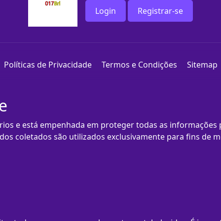
Login
Registrar-se
Políticas de Privacidade
Termos e Condições
Sitemap
de
uários e está empenhada em proteger todas as informações 
os coletados são utilizados exclusivamente para fins de m