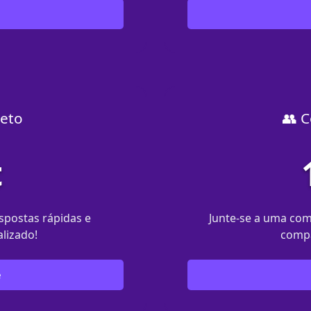
reto
👥 
t
espostas rápidas e
Junte-se a uma com
lizado!
compa
e