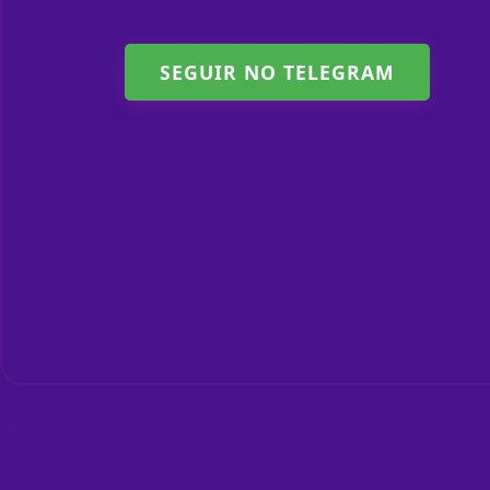
SEGUIR NO TELEGRAM