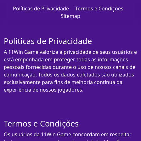
Políticas de Privacidade
Termos e Condições
Sitemap
Políticas de Privacidade
A 11Win Game valoriza a privacidade de seus usuários e
está empenhada em proteger todas as informações
pessoais fornecidas durante o uso de nossos canais de
comunicação. Todos os dados coletados são utilizados
exclusivamente para fins de melhoria contínua da
experiência de nossos jogadores.
Termos e Condições
Os usuários da 11Win Game concordam em respeitar