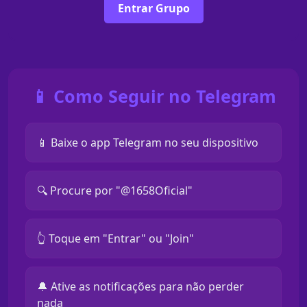
Entrar Grupo
📱 Como Seguir no Telegram
📱 Baixe o app Telegram no seu dispositivo
🔍 Procure por "@1658Oficial"
👆 Toque em "Entrar" ou "Join"
🔔 Ative as notificações para não perder
nada