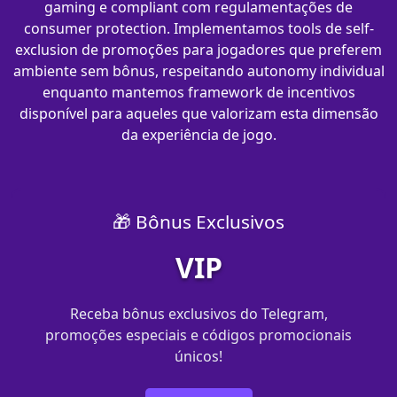
gaming e compliant com regulamentações de
consumer protection. Implementamos tools de self-
exclusion de promoções para jogadores que preferem
ambiente sem bônus, respeitando autonomy individual
enquanto mantemos framework de incentivos
disponível para aqueles que valorizam esta dimensão
da experiência de jogo.
🎁 Bônus Exclusivos
VIP
Receba bônus exclusivos do Telegram,
promoções especiais e códigos promocionais
únicos!