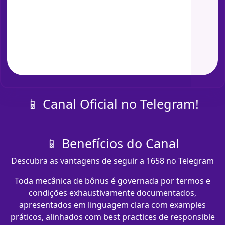
📱 Canal Oficial no Telegram!
📱 Benefícios do Canal
Descubra as vantagens de seguir a 1658 no Telegram
Toda mecânica de bônus é governada por termos e
condições exhaustivamente documentados,
apresentados em linguagem clara com examples
práticos, alinhados com best practices de responsible