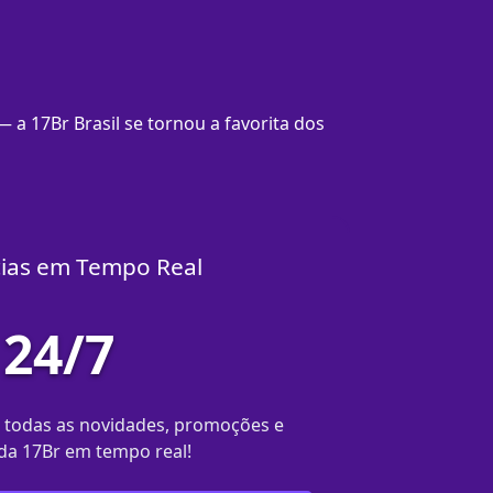
a 17Br Brasil se tornou a favorita dos
cias em Tempo Real
24/7
e todas as novidades, promoções e
da 17Br em tempo real!