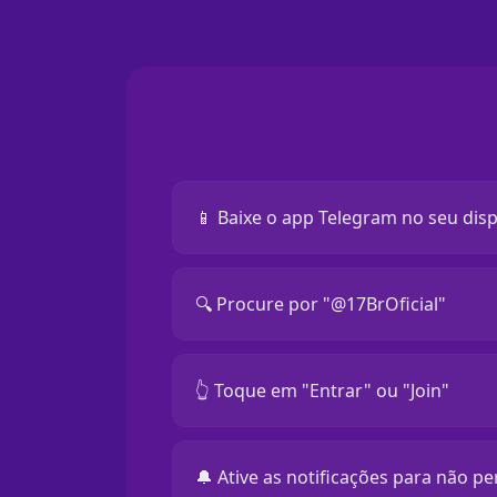
📱 Baixe o app Telegram no seu disp
🔍 Procure por "@17BrOficial"
👆 Toque em "Entrar" ou "Join"
🔔 Ative as notificações para não p