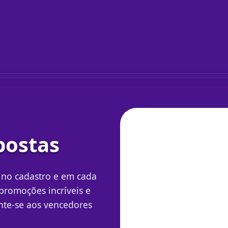
postas
 no cadastro e em cada
promoções incríveis e
unte-se aos vencedores