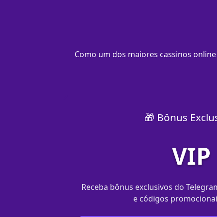
Como um dos maiores cassinos online d
🎁 Bônus Exclu
VIP
Receba bônus exclusivos do Telegra
e códigos promocionai