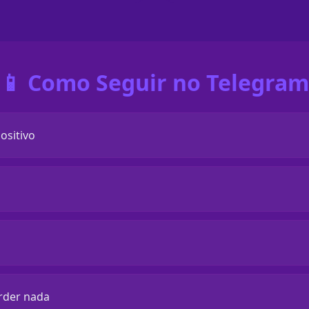
📱 Como Seguir no Telegram
ositivo
erder nada