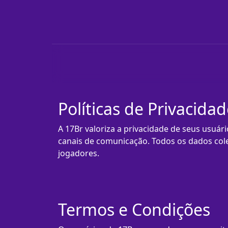
Políticas de Privacida
A 17Br valoriza a privacidade de seus usuá
canais de comunicação. Todos os dados cole
jogadores.
Termos e Condições