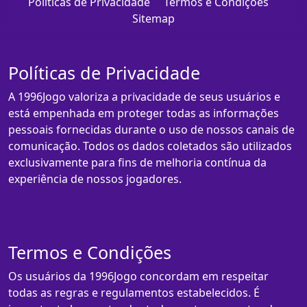
Políticas de Privacidade
Termos e Condições
Sitemap
Políticas de Privacidade
A 1996Jogo valoriza a privacidade de seus usuários e
está empenhada em proteger todas as informações
pessoais fornecidas durante o uso de nossos canais de
comunicação. Todos os dados coletados são utilizados
exclusivamente para fins de melhoria contínua da
experiência de nossos jogadores.
Termos e Condições
Os usuários da 1996Jogo concordam em respeitar
todas as regras e regulamentos estabelecidos. É