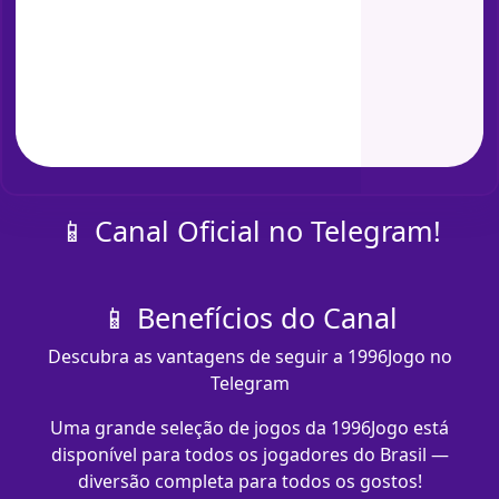
📱 Canal Oficial no Telegram!
📱 Benefícios do Canal
Descubra as vantagens de seguir a 1996Jogo no
Telegram
Uma grande seleção de jogos da 1996Jogo está
disponível para todos os jogadores do Brasil —
diversão completa para todos os gostos!