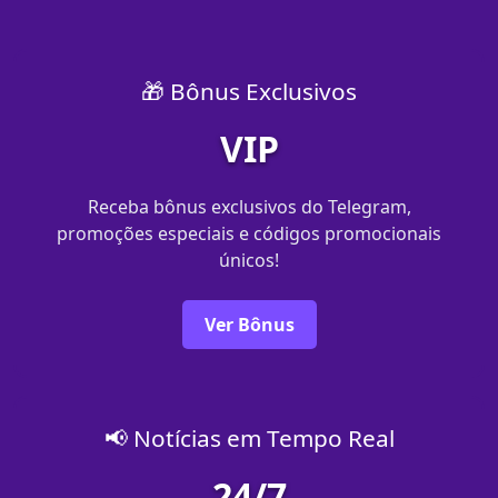
🎁 Bônus Exclusivos
VIP
Receba bônus exclusivos do Telegram,
promoções especiais e códigos promocionais
únicos!
Ver Bônus
📢 Notícias em Tempo Real
24/7