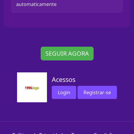
automaticamente
SEGUIR AGORA
Acessos
Login
Registrar-se