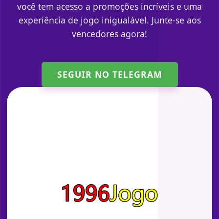
você tem acesso a promoções incríveis e uma
experiência de jogo inigualável. Junte-se aos
vencedores agora!
SEGUIR NO TELEGRAM