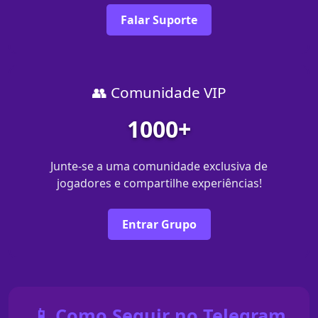
Falar Suporte
👥 Comunidade VIP
1000+
Junte-se a uma comunidade exclusiva de
jogadores e compartilhe experiências!
Entrar Grupo
📱 Como Seguir no Telegram