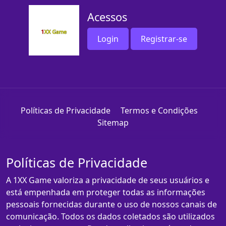
Acessos
Login
Registrar-se
Políticas de Privacidade
Termos e Condições
Sitemap
Políticas de Privacidade
A 1XX Game valoriza a privacidade de seus usuários e
está empenhada em proteger todas as informações
pessoais fornecidas durante o uso de nossos canais de
comunicação. Todos os dados coletados são utilizados