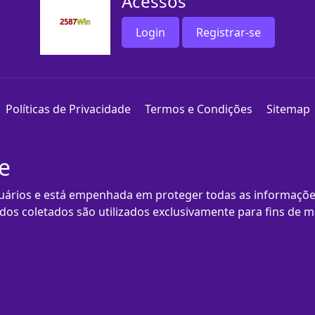
Acessos
Login
Registrar-se
Políticas de Privacidade
Termos e Condições
Sitemap
de
suários e está empenhada em proteger todas as informaçõe
os coletados são utilizados exclusivamente para fins de m