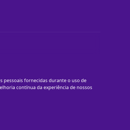
s pessoais fornecidas durante o uso de
elhoria contínua da experiência de nossos