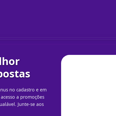
lhor
postas
nus no cadastro e em
 acesso a promoções
ualável. Junte-se aos