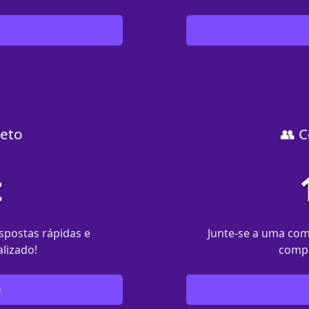
reto
👥 
t
espostas rápidas e
Junte-se a uma com
lizado!
compa
e