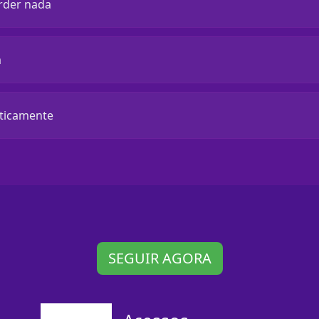
erder nada
a
aticamente
SEGUIR AGORA