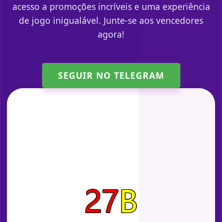
acesso a promoções incríveis e uma experiência
de jogo inigualável. Junte-se aos vencedores
agora!
SEGUIR NO TELEGRAM