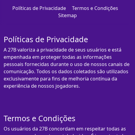
Políticas de Privacidade
Termos e Condições
Sitemap
Políticas de Privacidade
A 27B valoriza a privacidade de seus usuários e está
empenhada em proteger todas as informações
pessoais fornecidas durante o uso de nossos canais de
comunicação. Todos os dados coletados são utilizados
exclusivamente para fins de melhoria contínua da
experiência de nossos jogadores.
Termos e Condições
Os usuários da 27B concordam em respeitar todas as