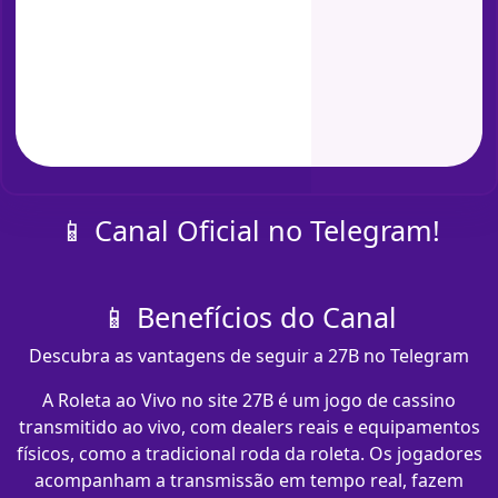
📱 Canal Oficial no Telegram!
📱 Benefícios do Canal
Descubra as vantagens de seguir a 27B no Telegram
A Roleta ao Vivo no site 27B é um jogo de cassino
transmitido ao vivo, com dealers reais e equipamentos
físicos, como a tradicional roda da roleta. Os jogadores
acompanham a transmissão em tempo real, fazem