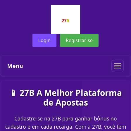
Login
Registrar-se
Menu
📱 27B A Melhor Plataforma
de Apostas
Cadastre-se na 27B para ganhar bônus no
cadastro e em cada recarga. Com a 27B, você tem