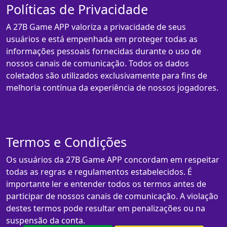
Políticas de Privacidade
A 27B Game APP valoriza a privacidade de seus
usuários e está empenhada em proteger todas as
informações pessoais fornecidas durante o uso de
nossos canais de comunicação. Todos os dados
coletados são utilizados exclusivamente para fins de
melhoria contínua da experiência de nossos jogadores.
Termos e Condições
Os usuários da 27B Game APP concordam em respeitar
todas as regras e regulamentos estabelecidos. É
importante ler e entender todos os termos antes de
participar de nossos canais de comunicação. A violação
destes termos pode resultar em penalizações ou na
suspensão da conta.