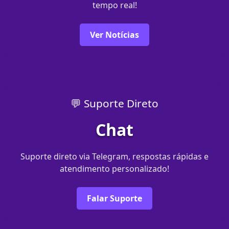
tempo real!
Ver Notícias
💬 Suporte Direto
Chat
Suporte direto via Telegram, respostas rápidas e
atendimento personalizado!
Falar Suporte