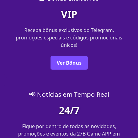
VIP
Receba bônus exclusivos do Telegram,
promoções especiais e códigos promocionais
únicos!
Ver Bônus
📢 Notícias em Tempo Real
24/7
Fique por dentro de todas as novidades,
promoções e eventos da 27B Game APP em