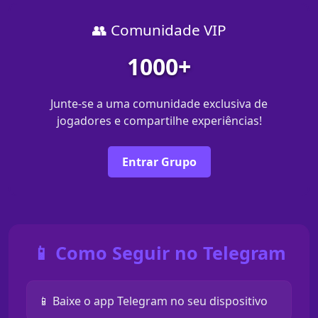
👥 Comunidade VIP
1000+
Junte-se a uma comunidade exclusiva de
jogadores e compartilhe experiências!
Entrar Grupo
📱 Como Seguir no Telegram
📱 Baixe o app Telegram no seu dispositivo