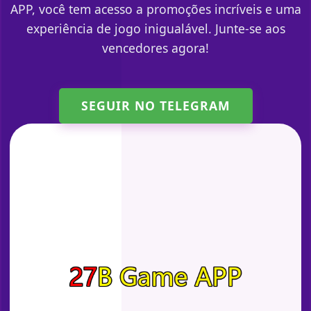
APP, você tem acesso a promoções incríveis e uma
experiência de jogo inigualável. Junte-se aos
vencedores agora!
SEGUIR NO TELEGRAM