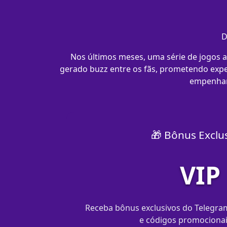
D
Nos últimos meses, uma série de jogos a
gerado buzz entre os fãs, prometendo exper
empenhan
🎁 Bônus Exclu
VIP
Receba bônus exclusivos do Telegra
e códigos promocionai