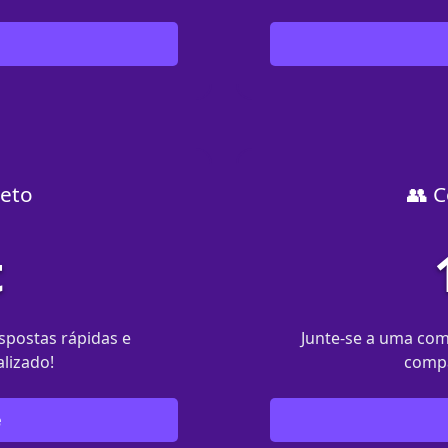
reto
👥 
t
espostas rápidas e
Junte-se a uma com
lizado!
compa
e