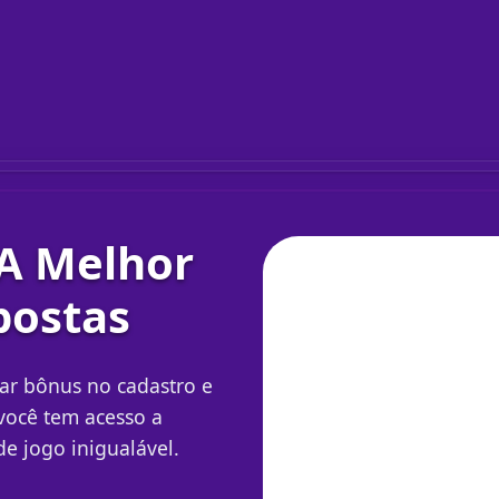
 A Melhor
postas
ar bônus no cadastro e
você tem acesso a
e jogo inigualável.