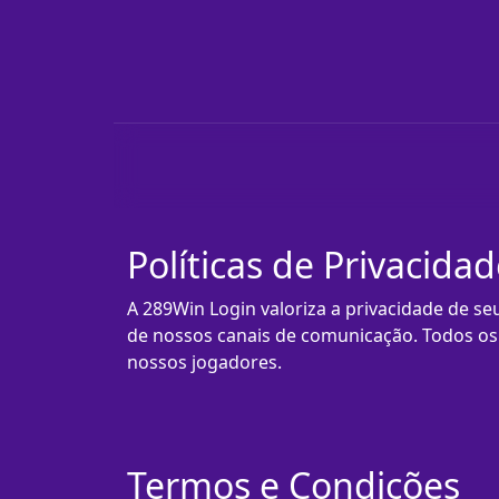
Políticas de Privacida
A 289Win Login valoriza a privacidade de s
de nossos canais de comunicação. Todos os 
nossos jogadores.
Termos e Condições