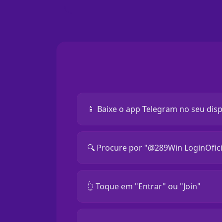
📱 Baixe o app Telegram no seu disp
🔍 Procure por "@289Win LoginOfici
👆 Toque em "Entrar" ou "Join"