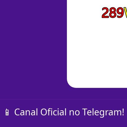
📱 Canal Oficial no Telegram!