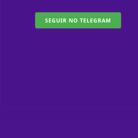
SEGUIR NO TELEGRAM