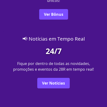
únicos!
Ver Bônus
📢 Notícias em Tempo Real
24/7
Fique por dentro de todas as novidades,
promoções e eventos da 28R em tempo real!
Ver Notícias