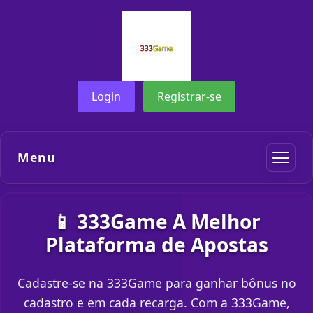
Login
Registrar-se
Menu
📱 333Game A Melhor
Plataforma de Apostas
Cadastre-se na 333Game para ganhar bônus no
cadastro e em cada recarga. Com a 333Game,