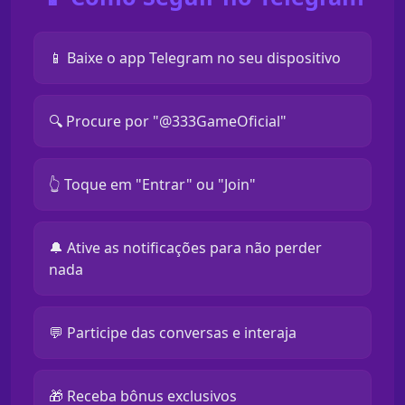
📱 Baixe o app Telegram no seu dispositivo
🔍 Procure por "@333GameOficial"
👆 Toque em "Entrar" ou "Join"
🔔 Ative as notificações para não perder
nada
💬 Participe das conversas e interaja
🎁 Receba bônus exclusivos