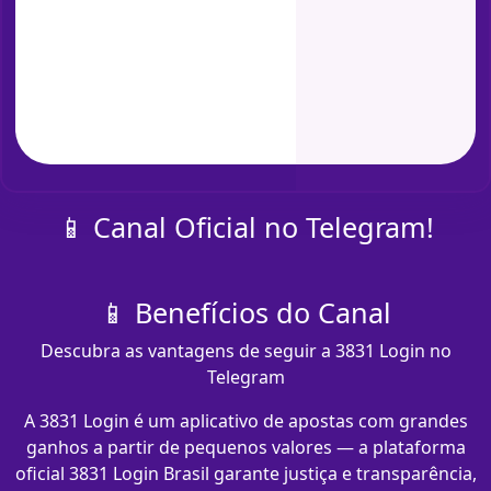
📱 Canal Oficial no Telegram!
📱 Benefícios do Canal
Descubra as vantagens de seguir a 3831 Login no
Telegram
A 3831 Login é um aplicativo de apostas com grandes
ganhos a partir de pequenos valores — a plataforma
oficial 3831 Login Brasil garante justiça e transparência,