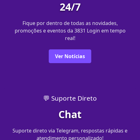
24/7
Fique por dentro de todas as novidades,
promoções e eventos da 3831 Login em tempo
real!
Ver Notícias
💬 Suporte Direto
Chat
Suporte direto via Telegram, respostas rápidas e
atendimento personalizado!