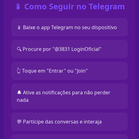
📱 Como Seguir no Telegram
📱 Baixe o app Telegram no seu dispositivo
🔍 Procure por "@3831 LoginOficial"
👆 Toque em "Entrar" ou "Join"
🔔 Ative as notificações para não perder
nada
💬 Participe das conversas e interaja