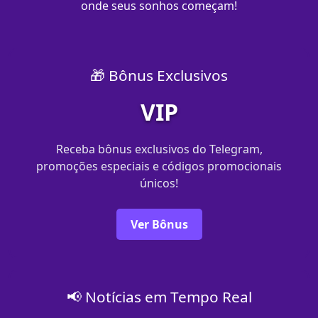
onde seus sonhos começam!
🎁 Bônus Exclusivos
VIP
Receba bônus exclusivos do Telegram,
promoções especiais e códigos promocionais
únicos!
Ver Bônus
📢 Notícias em Tempo Real