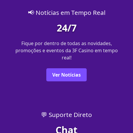
📢 Notícias em Tempo Real
24/7
Fique por dentro de todas as novidades,
promoções e eventos da 3F Casino em tempo
real!
Ver Notícias
💬 Suporte Direto
Chat