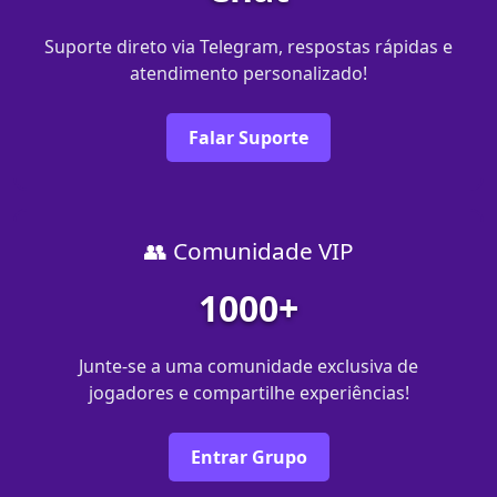
Suporte direto via Telegram, respostas rápidas e
atendimento personalizado!
Falar Suporte
👥 Comunidade VIP
1000+
Junte-se a uma comunidade exclusiva de
jogadores e compartilhe experiências!
Entrar Grupo