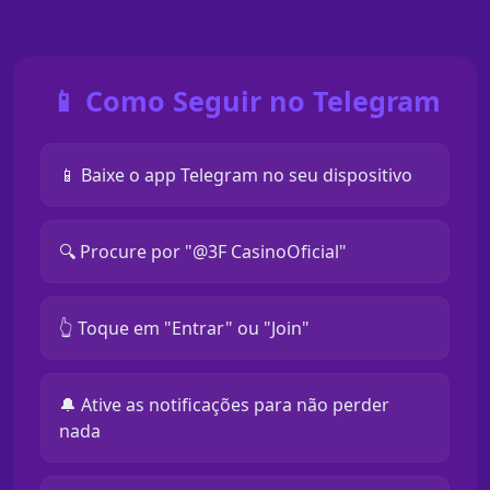
📱 Como Seguir no Telegram
📱 Baixe o app Telegram no seu dispositivo
🔍 Procure por "@3F CasinoOficial"
👆 Toque em "Entrar" ou "Join"
🔔 Ative as notificações para não perder
nada