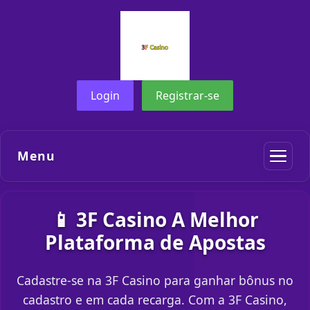
Login
Registrar-se
Menu
📱 3F Casino A Melhor
Plataforma de Apostas
Cadastre-se na 3F Casino para ganhar bônus no
cadastro e em cada recarga. Com a 3F Casino,