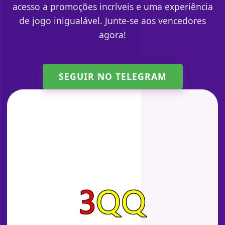
acesso a promoções incríveis e uma experiência
de jogo inigualável. Junte-se aos vencedores
agora!
SEGUIR NO TELEGRAM