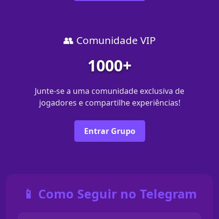
👥 Comunidade VIP
1000+
Junte-se a uma comunidade exclusiva de
jogadores e compartilhe experiências!
Entrar Grupo
📱 Como Seguir no Telegram