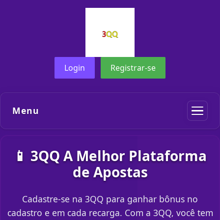
Login
Registrar-se
Menu
📱 3QQ A Melhor Plataforma
de Apostas
Cadastre-se na 3QQ para ganhar bônus no
cadastro e em cada recarga. Com a 3QQ, você tem