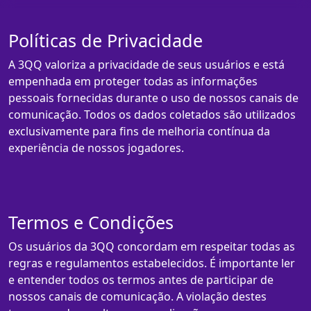
Políticas de Privacidade
A 3QQ valoriza a privacidade de seus usuários e está
empenhada em proteger todas as informações
pessoais fornecidas durante o uso de nossos canais de
comunicação. Todos os dados coletados são utilizados
exclusivamente para fins de melhoria contínua da
experiência de nossos jogadores.
Termos e Condições
Os usuários da 3QQ concordam em respeitar todas as
regras e regulamentos estabelecidos. É importante ler
e entender todos os termos antes de participar de
nossos canais de comunicação. A violação destes