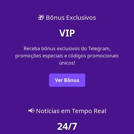
🎁 Bônus Exclusivos
VIP
Receba bônus exclusivos do Telegram,
promoções especiais e códigos promocionais
únicos!
Ver Bônus
📢 Notícias em Tempo Real
24/7