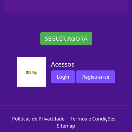
SEGUIR AGORA
Acessos
Login
Registrar-se
Políticas de Privacidade
Termos e Condições
Sitemap