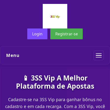
Login
Registrar-se
Menu
📱 3SS Vip A Melhor
Plataforma de Apostas
Cadastre-se na 3SS Vip para ganhar bônus no
cadastro e em cada recarga. Com a 3SS Vip, você