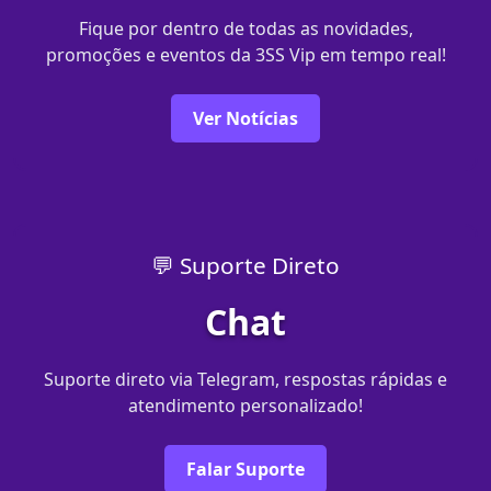
Fique por dentro de todas as novidades,
promoções e eventos da 3SS Vip em tempo real!
Ver Notícias
💬 Suporte Direto
Chat
Suporte direto via Telegram, respostas rápidas e
atendimento personalizado!
Falar Suporte