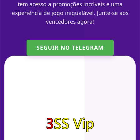
tem acesso a promoções incríveis e uma
experiência de jogo inigualável. Junte-se aos
vencedores agora!
SEGUIR NO TELEGRAM