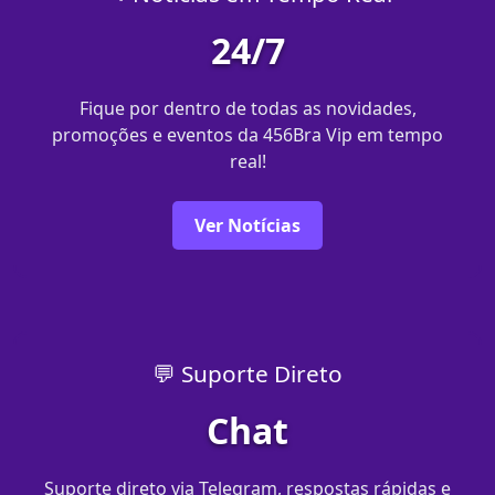
24/7
Fique por dentro de todas as novidades,
promoções e eventos da 456Bra Vip em tempo
real!
Ver Notícias
💬 Suporte Direto
Chat
Suporte direto via Telegram, respostas rápidas e