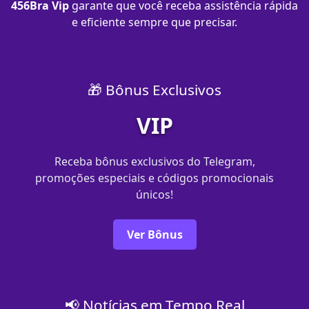
456Bra Vip
garante que você receba assistência rápida
e eficiente sempre que precisar.
🎁 Bônus Exclusivos
VIP
Receba bônus exclusivos do Telegram,
promoções especiais e códigos promocionais
únicos!
Ver Bônus
📢 Notícias em Tempo Real