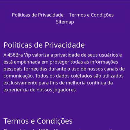
Políticas de Privacidade
Termos e Condições
Sitemap
Políticas de Privacidade
A 456Bra Vip valoriza a privacidade de seus usuários e
está empenhada em proteger todas as informações
pessoais fornecidas durante o uso de nossos canais de
comunicação. Todos os dados coletados são utilizados
exclusivamente para fins de melhoria contínua da
experiência de nossos jogadores.
Termos e Condições