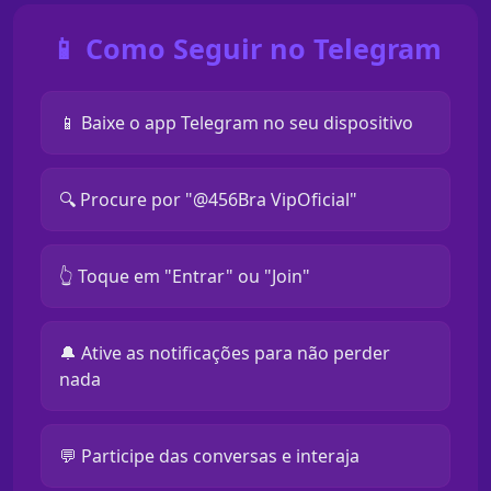
📱 Como Seguir no Telegram
📱 Baixe o app Telegram no seu dispositivo
🔍 Procure por "@456Bra VipOficial"
👆 Toque em "Entrar" ou "Join"
🔔 Ative as notificações para não perder
nada
💬 Participe das conversas e interaja