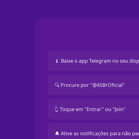
📱 Baixe o app Telegram no seu disp
🔍 Procure por "@45BrOficial"
👆 Toque em "Entrar" ou "Join"
🔔 Ative as notificações para não p