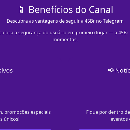
📱 Benefícios do Canal
Descubra as vantagens de seguir a 45Br no Telegram
e coloca a segurança do usuário em primeiro lugar — a 45Br
momentos.
sivos
📢 Notí
m, promoções especiais
Fique por dentro d
s únicos!
eventos 