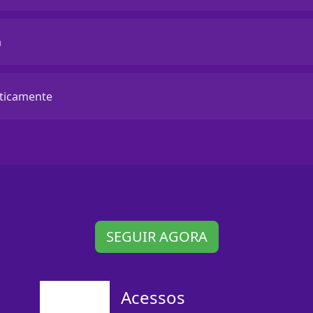
a
aticamente
SEGUIR AGORA
Acessos