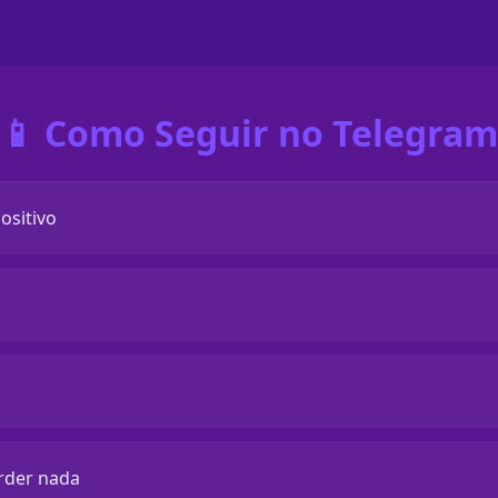
📱 Como Seguir no Telegram
ositivo
erder nada