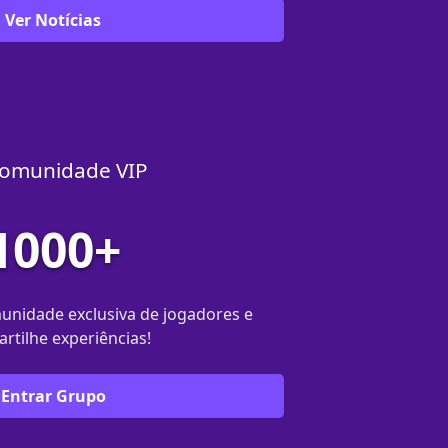
Ver Notícias
Comunidade VIP
1000+
unidade exclusiva de jogadores e
rtilhe experiências!
Entrar Grupo