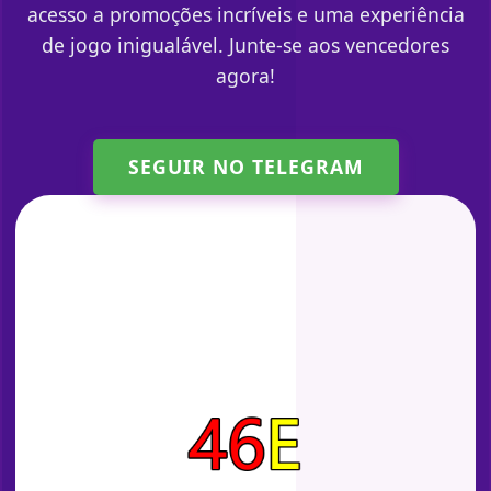
acesso a promoções incríveis e uma experiência
de jogo inigualável. Junte-se aos vencedores
agora!
SEGUIR NO TELEGRAM