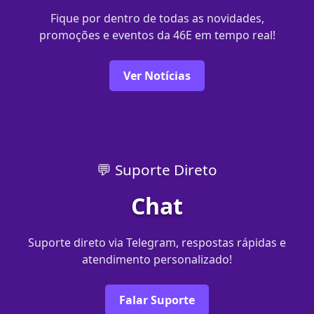
Fique por dentro de todas as novidades,
promoções e eventos da 46E em tempo real!
Ver Notícias
💬 Suporte Direto
Chat
Suporte direto via Telegram, respostas rápidas e
atendimento personalizado!
Falar Suporte