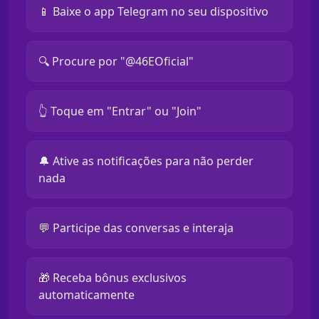
📱 Baixe o app Telegram no seu dispositivo
🔍 Procure por "@46EOficial"
👆 Toque em "Entrar" ou "Join"
🔔 Ative as notificações para não perder
nada
💬 Participe das conversas e interaja
🎁 Receba bônus exclusivos
automaticamente