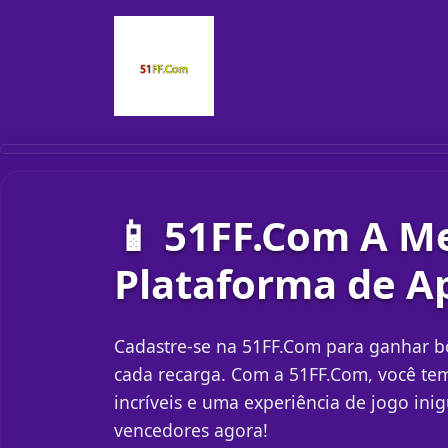
📱 51FF.Com A M
Plataforma de A
Cadastre-se na 51FF.Com para ganhar b
cada recarga. Com a 51FF.Com, você te
incríveis e uma experiência de jogo inig
vencedores agora!