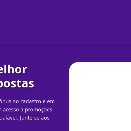
elhor
postas
ônus no cadastro e em
m acesso a promoções
ualável. Junte-se aos