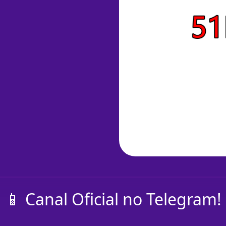
📱 Canal Oficial no Telegram!