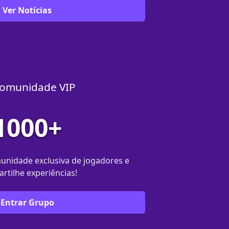
Ver Notícias
Comunidade VIP
1000+
unidade exclusiva de jogadores e
rtilhe experiências!
Entrar Grupo