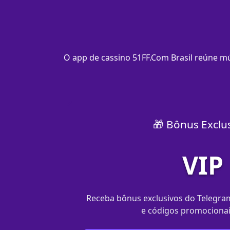
O app de cassino 51FF.Com Brasil reúne mú
🎁 Bônus Exclu
VIP
Receba bônus exclusivos do Telegra
e códigos promocionai