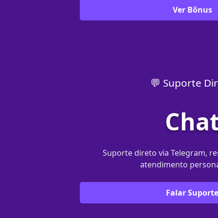
Ver Bônus
💬 Suporte Di
Cha
Suporte direto via Telegram, r
atendimento persona
Falar Suport