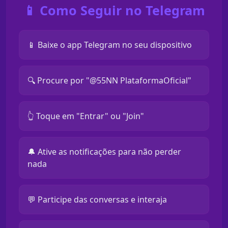
📱 Como Seguir no Telegram
📱 Baixe o app Telegram no seu dispositivo
🔍 Procure por "@55NN PlataformaOficial"
👆 Toque em "Entrar" ou "Join"
🔔 Ative as notificações para não perder
nada
💬 Participe das conversas e interaja