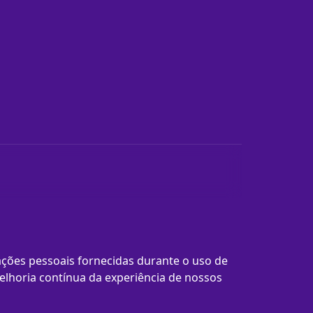
ações pessoais fornecidas durante o uso de
elhoria contínua da experiência de nossos