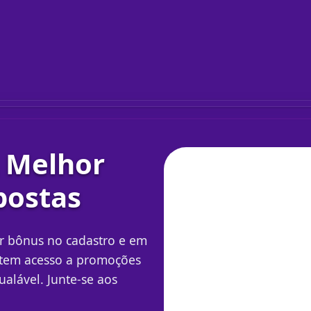
A Melhor
postas
r bônus no cadastro e em
 tem acesso a promoções
ualável. Junte-se aos