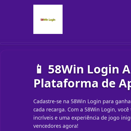
📱 58Win Login 
Plataforma de A
Cadastre-se na 58Win Login para ganha
cada recarga. Com a 58Win Login, você
incríveis e uma experiência de jogo inig
vencedores agora!