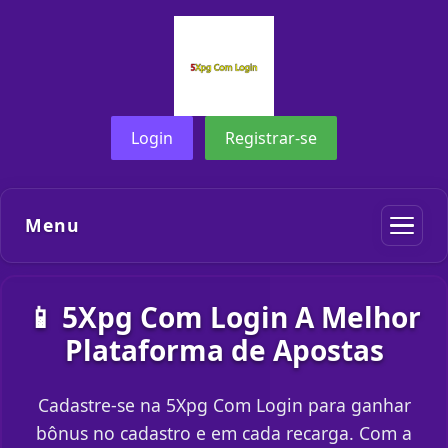
Login
Registrar-se
Menu
📱 5Xpg Com Login A Melhor
Plataforma de Apostas
Cadastre-se na 5Xpg Com Login para ganhar
bônus no cadastro e em cada recarga. Com a