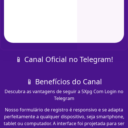
📱 Canal Oficial no Telegram!
📱 Benefícios do Canal
Descubra as vantagens de seguir a 5Xpg Com Login no
Telegram
Nosso formulário de registro é responsivo e se adapta
perfeitamente a qualquer dispositivo, seja smartphone,
tablet ou computador. A interface foi projetada para ser