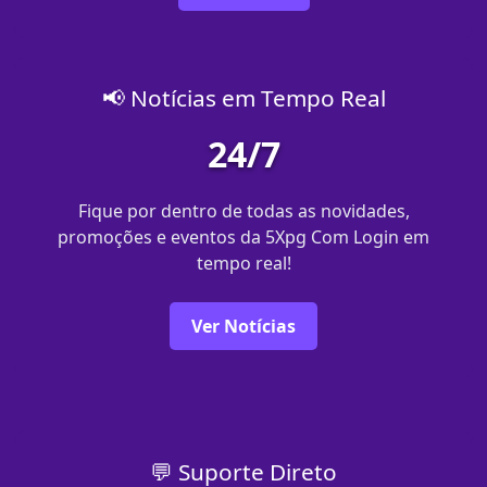
📢 Notícias em Tempo Real
24/7
Fique por dentro de todas as novidades,
promoções e eventos da 5Xpg Com Login em
tempo real!
Ver Notícias
💬 Suporte Direto