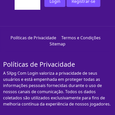
Login
Registrar-se
Políticas de Privacidade
Termos e Condições
Sitemap
Políticas de Privacidade
A 5Xpg Com Login valoriza a privacidade de seus
usuários e está empenhada em proteger todas as
informações pessoais fornecidas durante o uso de
nossos canais de comunicação. Todos os dados
coletados são utilizados exclusivamente para fins de
melhoria contínua da experiência de nossos jogadores.