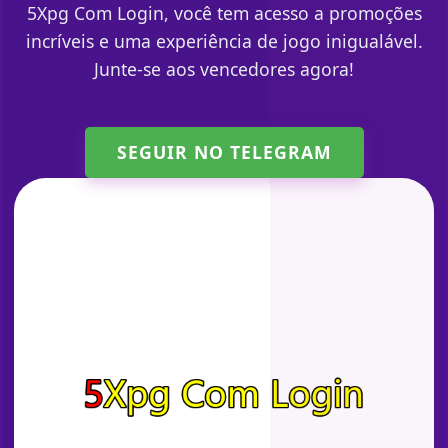
5Xpg Com Login, você tem acesso a promoções
incríveis e uma experiência de jogo inigualável.
Junte-se aos vencedores agora!
SEGUIR NO TELEGRAM