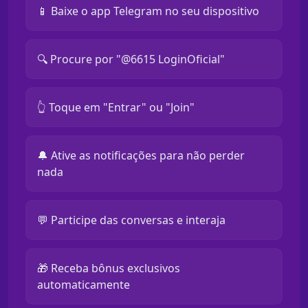
📱 Baixe o app Telegram no seu dispositivo
🔍 Procure por "@6615 LoginOficial"
👆 Toque em "Entrar" ou "Join"
🔔 Ative as notificações para não perder
nada
💬 Participe das conversas e interaja
🎁 Receba bônus exclusivos
automaticamente