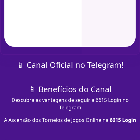
📱 Canal Oficial no Telegram!
📱 Benefícios do Canal
Descubra as vantagens de seguir a 6615 Login no
Telegram
A Ascensão dos Torneios de Jogos Online na
6615 Login