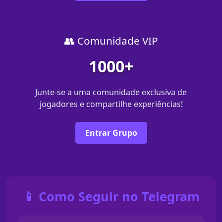
👥 Comunidade VIP
1000+
Junte-se a uma comunidade exclusiva de
jogadores e compartilhe experiências!
Entrar Grupo
📱 Como Seguir no Telegram