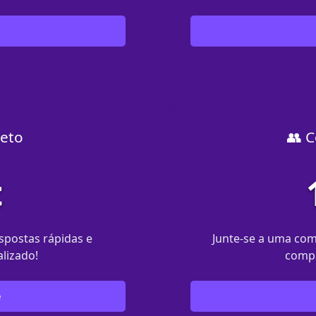
reto
👥 
t
espostas rápidas e
Junte-se a uma com
lizado!
compa
e