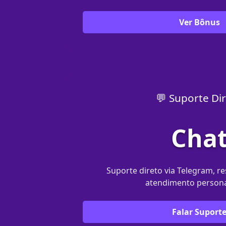
Ver Bônus
💬 Suporte Di
Cha
Suporte direto via Telegram, r
atendimento persona
Falar Suport