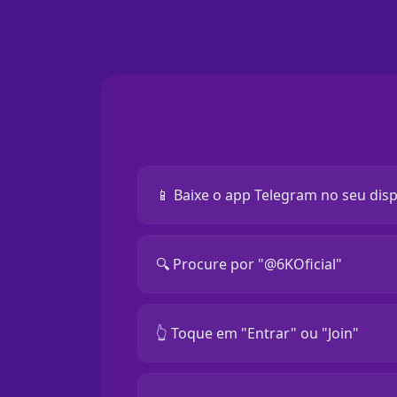
📱 Baixe o app Telegram no seu disp
🔍 Procure por "@6KOficial"
👆 Toque em "Entrar" ou "Join"