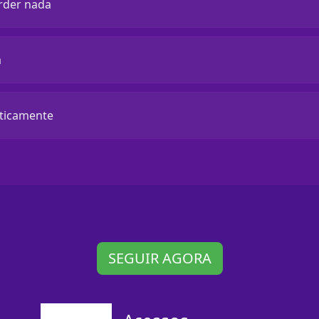
erder nada
a
aticamente
SEGUIR AGORA