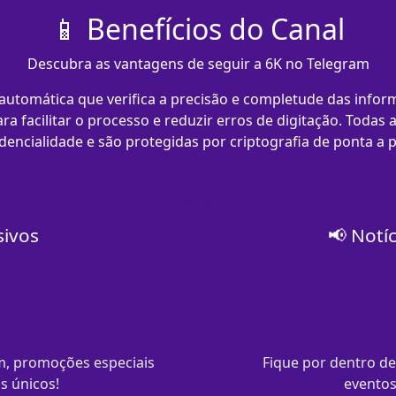
📱 Benefícios do Canal
Descubra as vantagens de seguir a 6K no Telegram
 automática que verifica a precisão e completude das infor
a facilitar o processo e reduzir erros de digitação. Todas
dencialidade e são protegidas por criptografia de ponta a 
sivos
📢 Notí
m, promoções especiais
Fique por dentro d
s únicos!
eventos