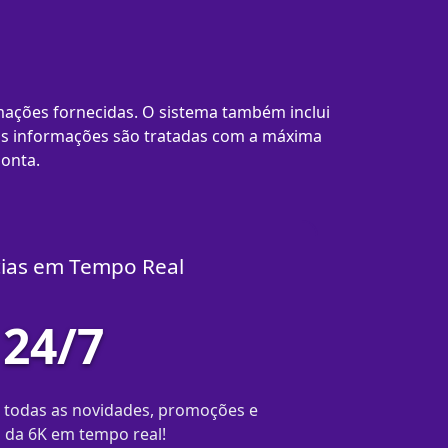
mações fornecidas. O sistema também inclui
 as informações são tratadas com a máxima
ponta.
cias em Tempo Real
24/7
e todas as novidades, promoções e
 da 6K em tempo real!