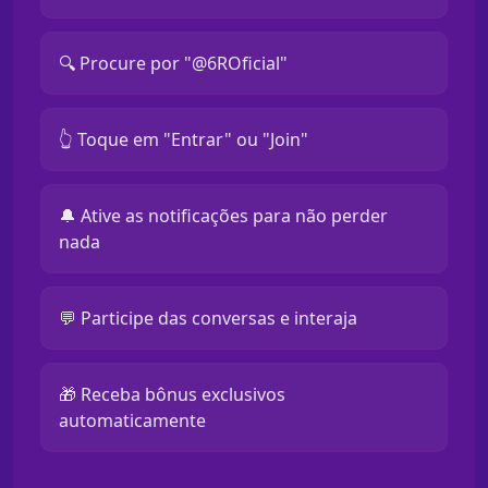
🔍 Procure por "@6ROficial"
👆 Toque em "Entrar" ou "Join"
🔔 Ative as notificações para não perder
nada
💬 Participe das conversas e interaja
🎁 Receba bônus exclusivos
automaticamente