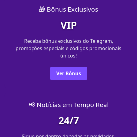
🎁 Bônus Exclusivos
VIP
Receba bônus exclusivos do Telegram,
promoções especiais e códigos promocionais
únicos!
Ver Bônus
📢 Notícias em Tempo Real
24/7
Fique por dentro de todas as novidades,