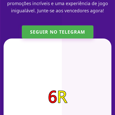
promoções incríveis e uma experiência de jogo
inigualável. Junte-se aos vencedores agora!
SEGUIR NO TELEGRAM