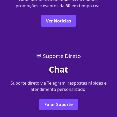
promoções e eventos da 6R em tempo real!
Ver Notícias
💬 Suporte Direto
Chat
Suporte direto via Telegram, respostas rápidas e
atendimento personalizado!
Falar Suporte