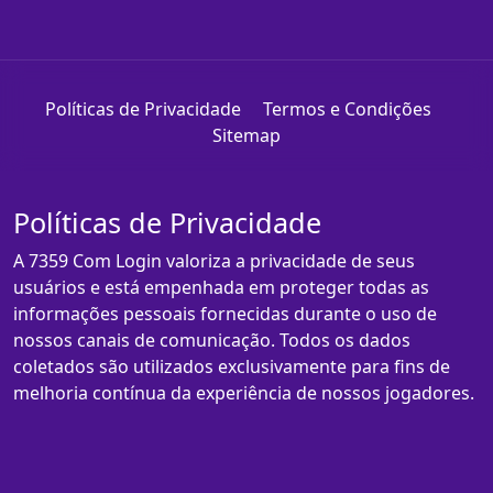
Políticas de Privacidade
Termos e Condições
Sitemap
Políticas de Privacidade
A 7359 Com Login valoriza a privacidade de seus
usuários e está empenhada em proteger todas as
informações pessoais fornecidas durante o uso de
nossos canais de comunicação. Todos os dados
coletados são utilizados exclusivamente para fins de
melhoria contínua da experiência de nossos jogadores.