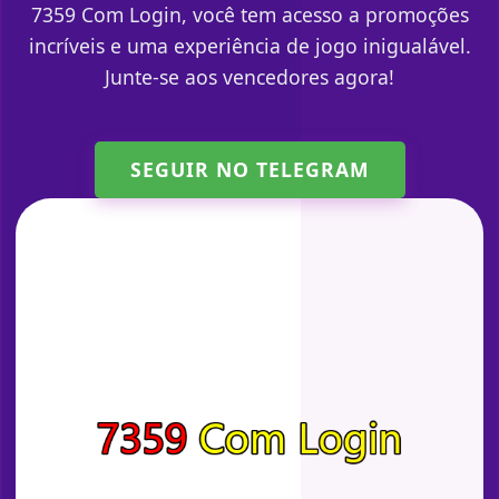
7359 Com Login, você tem acesso a promoções
incríveis e uma experiência de jogo inigualável.
Junte-se aos vencedores agora!
SEGUIR NO TELEGRAM