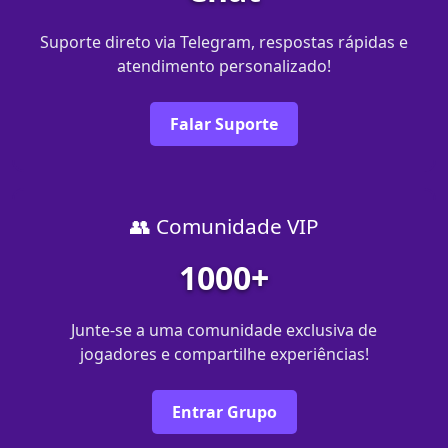
Suporte direto via Telegram, respostas rápidas e
atendimento personalizado!
Falar Suporte
👥 Comunidade VIP
1000+
Junte-se a uma comunidade exclusiva de
jogadores e compartilhe experiências!
Entrar Grupo