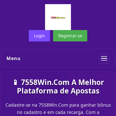
Login
Registrar-se
Menu
📱 7558Win.Com A Melhor
Plataforma de Apostas
Cadastre-se na 7558Win.Com para ganhar bônus
no cadastro e em cada recarga. Com a