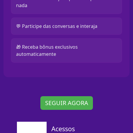
nada
💬 Participe das conversas e interaja
🎁 Receba bônus exclusivos
automaticamente
SEGUIR AGORA
Acessos