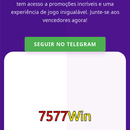
tem acesso a promoções incríveis e uma
experiência de jogo inigualável. Junte-se aos
vencedores agora!
SEGUIR NO TELEGRAM