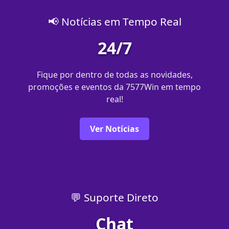
📢 Notícias em Tempo Real
24/7
Fique por dentro de todas as novidades,
promoções e eventos da 7577Win em tempo
real!
Ver Notícias
💬 Suporte Direto
Chat