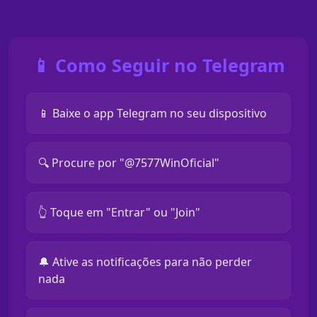
📱 Como Seguir no Telegram
📱 Baixe o app Telegram no seu dispositivo
🔍 Procure por "@7577WinOficial"
👆 Toque em "Entrar" ou "Join"
🔔 Ative as notificações para não perder
nada