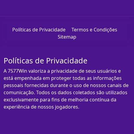
Políticas de Privacidade
Termos e Condições
Sitemap
Políticas de Privacidade
A 7577Win valoriza a privacidade de seus usuários e
está empenhada em proteger todas as informações
pessoais fornecidas durante o uso de nossos canais de
comunicação. Todos os dados coletados são utilizados
exclusivamente para fins de melhoria contínua da
experiência de nossos jogadores.