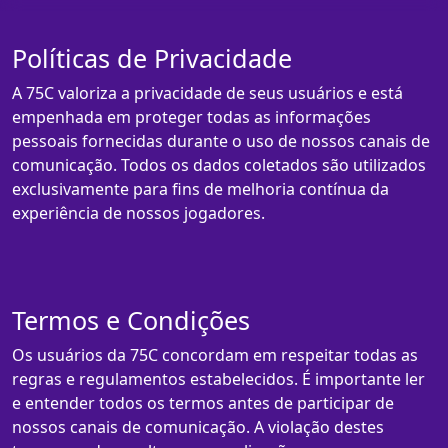
Políticas de Privacidade
A 75C valoriza a privacidade de seus usuários e está
empenhada em proteger todas as informações
pessoais fornecidas durante o uso de nossos canais de
comunicação. Todos os dados coletados são utilizados
exclusivamente para fins de melhoria contínua da
experiência de nossos jogadores.
Termos e Condições
Os usuários da 75C concordam em respeitar todas as
regras e regulamentos estabelecidos. É importante ler
e entender todos os termos antes de participar de
nossos canais de comunicação. A violação destes