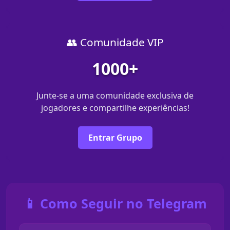
👥 Comunidade VIP
1000+
Junte-se a uma comunidade exclusiva de
jogadores e compartilhe experiências!
Entrar Grupo
📱 Como Seguir no Telegram