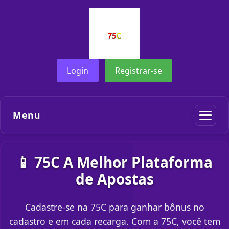
Login
Registrar-se
Menu
📱 75C A Melhor Plataforma
de Apostas
Cadastre-se na 75C para ganhar bônus no
cadastro e em cada recarga. Com a 75C, você tem