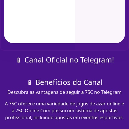
📱 Canal Oficial no Telegram!
📱 Benefícios do Canal
Descubra as vantagens de seguir a 75C no Telegram
A 75C oferece uma variedade de jogos de azar online e
a 75C Online Com possui um sistema de apostas
profissional, incluindo apostas em eventos esportivos.