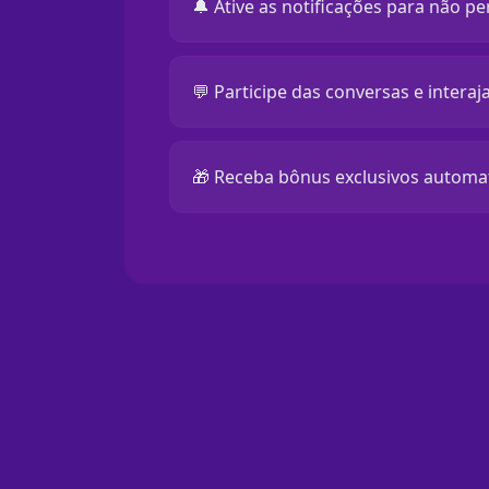
🔔 Ative as notificações para não p
💬 Participe das conversas e interaj
🎁 Receba bônus exclusivos autom