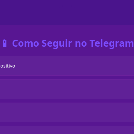
📱 Como Seguir no Telegram
ositivo