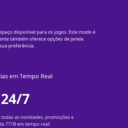
spaço disponível para os jogos. Este modo é
liente também oferece opções de janela
sua preferência.
cias em Tempo Real
24/7
e todas as novidades, promoções e
da 771B em tempo real!