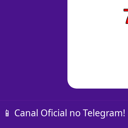
📱 Canal Oficial no Telegram!