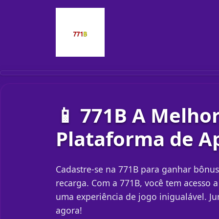
📱 771B A Melho
Plataforma de A
Cadastre-se na 771B para ganhar bônus
recarga. Com a 771B, você tem acesso a
uma experiência de jogo inigualável. J
agora!