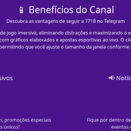
📱 Benefícios do Canal
Descubra as vantagens de seguir a 771B no Telegram
de jogo imersiva, eliminando distrações e maximizando o e
s com gráficos elaborados e apostas esportivas ao vivo. O c
 permitindo que você ajuste o tamanho da janela conforme 
sivos
📢 Notí
m, promoções especiais
Fique por dentro d
s únicos!
eventos 