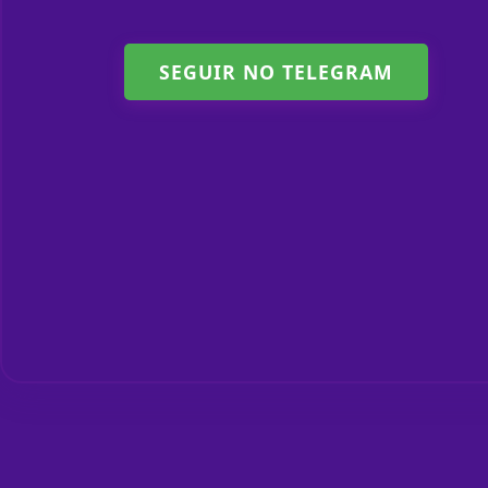
SEGUIR NO TELEGRAM