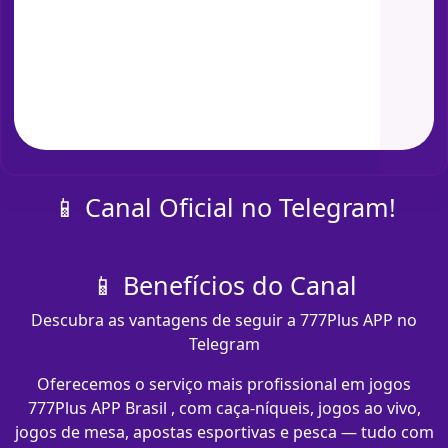
📱 Canal Oficial no Telegram!
📱 Benefícios do Canal
Descubra as vantagens de seguir a 777Plus APP no
Telegram
Oferecemos o serviço mais profissional em jogos
777Plus APP Brasil , com caça-níqueis, jogos ao vivo,
jogos de mesa, apostas esportivas e pesca — tudo com