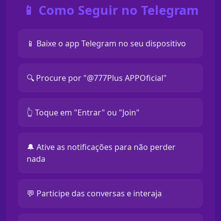
📱 Como Seguir no Telegram
📱 Baixe o app Telegram no seu dispositivo
🔍 Procure por "@777Plus APPOficial"
👆 Toque em "Entrar" ou "Join"
🔔 Ative as notificações para não perder
nada
💬 Participe das conversas e interaja