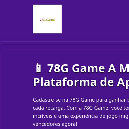
📱 78G Game A M
Plataforma de A
Cadastre-se na 78G Game para ganhar 
cada recarga. Com a 78G Game, você t
incríveis e uma experiência de jogo inig
vencedores agora!