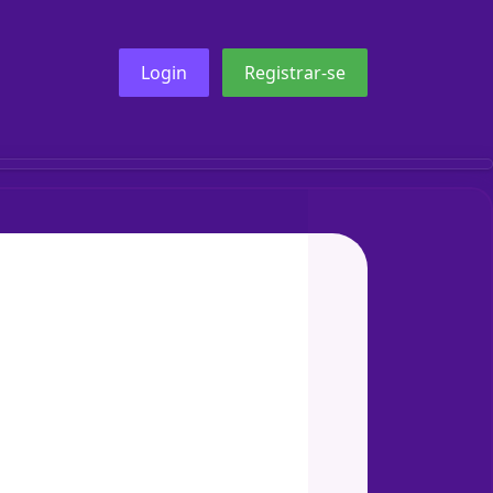
Login
Registrar-se