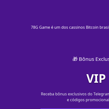
78G Game é um dos cassinos Bitcoin brasi
🎁 Bônus Exclu
VIP
Receba bônus exclusivos do Telegra
e códigos promocionai