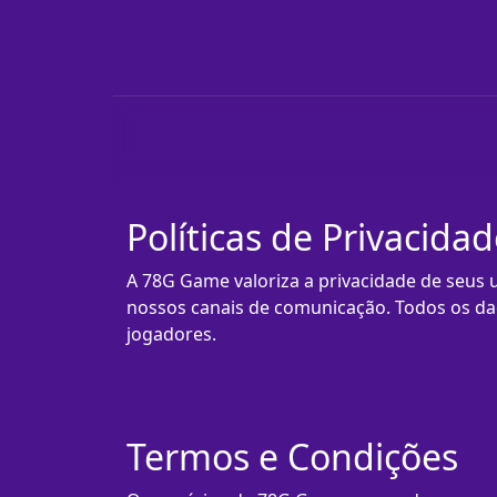
Políticas de Privacida
A 78G Game valoriza a privacidade de seus
nossos canais de comunicação. Todos os dad
jogadores.
Termos e Condições