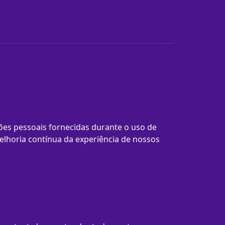
ões pessoais fornecidas durante o uso de
elhoria contínua da experiência de nossos