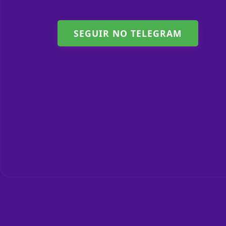
SEGUIR NO TELEGRAM