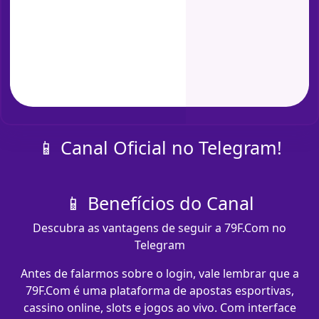
📱 Canal Oficial no Telegram!
📱 Benefícios do Canal
Descubra as vantagens de seguir a 79F.Com no
Telegram
Antes de falarmos sobre o login, vale lembrar que a
79F.Com é uma plataforma de apostas esportivas,
cassino online, slots e jogos ao vivo. Com interface