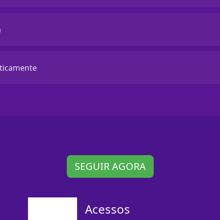
a
aticamente
SEGUIR AGORA
Acessos