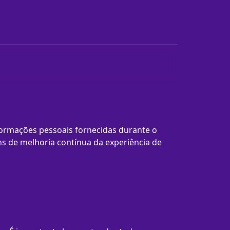
formações pessoais fornecidas durante o
ns de melhoria contínua da experiência de