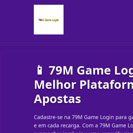
📱 79M Game Log
Melhor Platafor
Apostas
Cadastre-se na 79M Game Login para g
e em cada recarga. Com a 79M Game Log