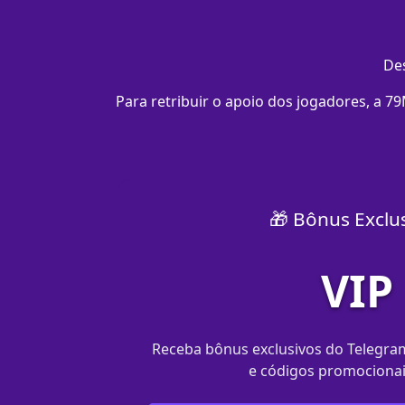
De
Para retribuir o apoio dos jogadores, a 
🎁 Bônus Exclu
VIP
Receba bônus exclusivos do Telegra
e códigos promocionai