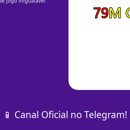
e jogo inigualável.
📱 Canal Oficial no Telegram!