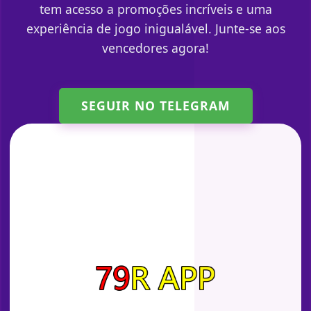
tem acesso a promoções incríveis e uma
experiência de jogo inigualável. Junte-se aos
vencedores agora!
SEGUIR NO TELEGRAM