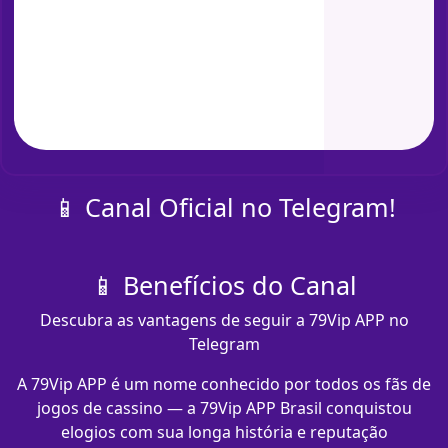
📱 Canal Oficial no Telegram!
📱 Benefícios do Canal
Descubra as vantagens de seguir a 79Vip APP no
Telegram
A 79Vip APP é um nome conhecido por todos os fãs de
jogos de cassino — a 79Vip APP Brasil conquistou
elogios com sua longa história e reputação