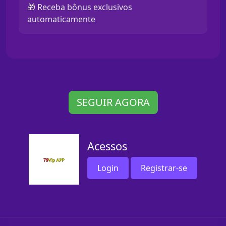
🎁 Receba bônus exclusivos
automaticamente
SEGUIR AGORA
Acessos
Login
Registrar-se