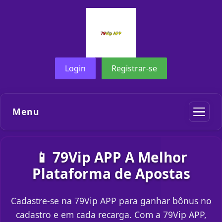
Login
Registrar-se
Menu
📱 79Vip APP A Melhor
Plataforma de Apostas
Cadastre-se na 79Vip APP para ganhar bônus no
cadastro e em cada recarga. Com a 79Vip APP,