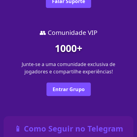
Falar Suporte
👥 Comunidade VIP
1000+
Junte-se a uma comunidade exclusiva de
jogadores e compartilhe experiências!
Entrar Grupo
📱 Como Seguir no Telegram