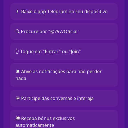
📱 Baixe o app Telegram no seu dispositivo
🔍 Procure por "@79WOficial"
👆 Toque em "Entrar" ou "Join"
🔔 Ative as notificações para não perder
nada
💬 Participe das conversas e interaja
🎁 Receba bônus exclusivos
automaticamente