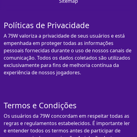
Sitemap
Políticas de Privacidade
A 79W valoriza a privacidade de seus usuários e está
empenhada em proteger todas as informações
pessoais fornecidas durante o uso de nossos canais de
comunicação. Todos os dados coletados são utilizados
exclusivamente para fins de melhoria contínua da
experiência de nossos jogadores.
Termos e Condições
Os usuários da 79W concordam em respeitar todas as
regras e regulamentos estabelecidos. É importante ler
e entender todos os termos antes de participar de