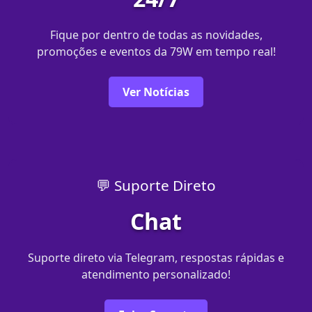
Fique por dentro de todas as novidades,
promoções e eventos da 79W em tempo real!
Ver Notícias
💬 Suporte Direto
Chat
Suporte direto via Telegram, respostas rápidas e
atendimento personalizado!