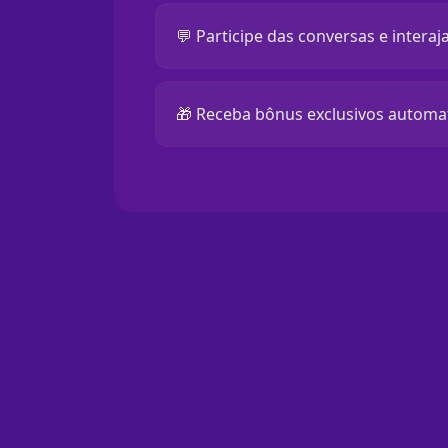
💬 Participe das conversas e interaj
🎁 Receba bônus exclusivos autom