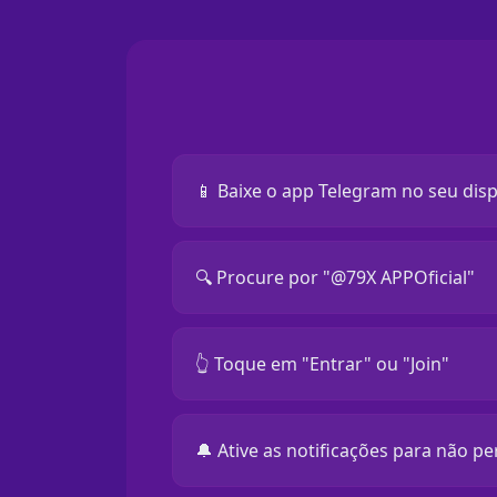
📱 Baixe o app Telegram no seu disp
🔍 Procure por "@79X APPOficial"
👆 Toque em "Entrar" ou "Join"
🔔 Ative as notificações para não p