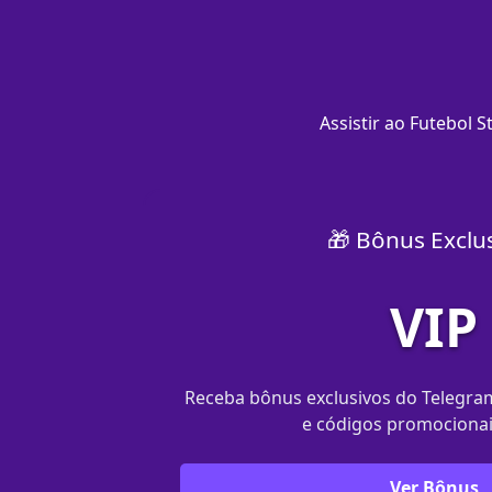
Assistir ao Futebol 
🎁 Bônus Exclu
VIP
Receba bônus exclusivos do Telegra
e códigos promocionai
Ver Bônus