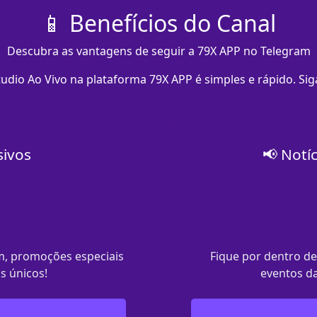
📱 Benefícios do Canal
Descubra as vantagens de seguir a 79X APP no Telegram
Studio Ao Vivo na plataforma 79X APP é simples e rápido. Sig
sivos
📢 Notí
m, promoções especiais
Fique por dentro d
s únicos!
eventos d