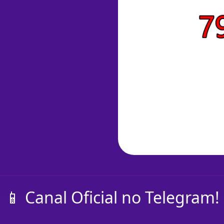
📱 Canal Oficial no Telegram!