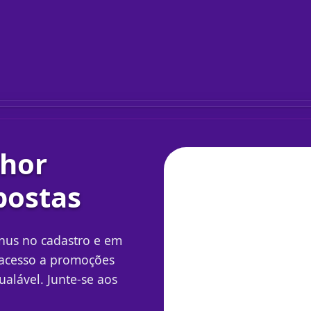
lhor
postas
nus no cadastro e em
 acesso a promoções
ualável. Junte-se aos