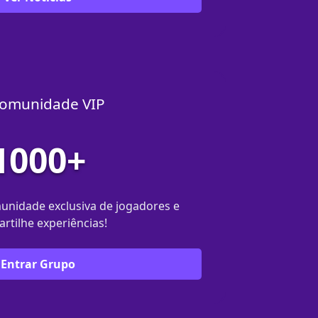
Comunidade VIP
1000+
unidade exclusiva de jogadores e
rtilhe experiências!
Entrar Grupo