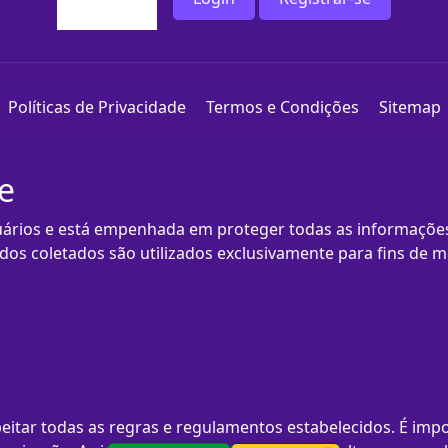
Políticas de Privacidade
Termos e Condições
Sitemap
de
suários e está empenhada em proteger todas as informaçõe
os coletados são utilizados exclusivamente para fins de m
tar todas as regras e regulamentos estabelecidos. É impo