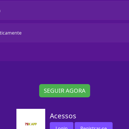
a
aticamente
SEGUIR AGORA
Acessos
Login
Registrar-se