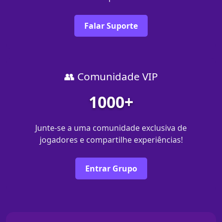
Falar Suporte
👥 Comunidade VIP
1000+
Junte-se a uma comunidade exclusiva de
jogadores e compartilhe experiências!
Entrar Grupo