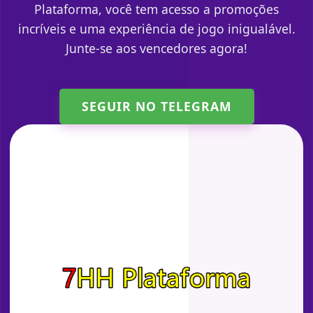
Plataforma, você tem acesso a promoções
incríveis e uma experiência de jogo inigualável.
Junte-se aos vencedores agora!
SEGUIR NO TELEGRAM