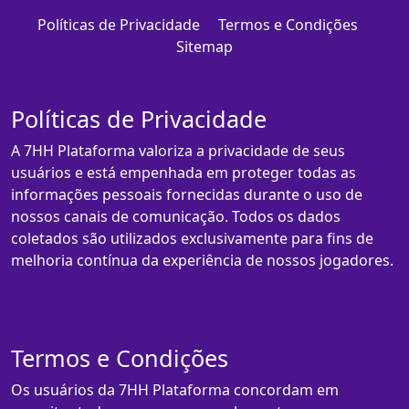
Políticas de Privacidade
Termos e Condições
Sitemap
Políticas de Privacidade
A 7HH Plataforma valoriza a privacidade de seus
usuários e está empenhada em proteger todas as
informações pessoais fornecidas durante o uso de
nossos canais de comunicação. Todos os dados
coletados são utilizados exclusivamente para fins de
melhoria contínua da experiência de nossos jogadores.
Termos e Condições
Os usuários da 7HH Plataforma concordam em