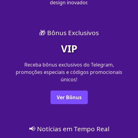
design inovador.
🎁 Bônus Exclusivos
VIP
Receba bônus exclusivos do Telegram,
promoções especiais e códigos promocionais
únicos!
Ver Bônus
📢 Notícias em Tempo Real