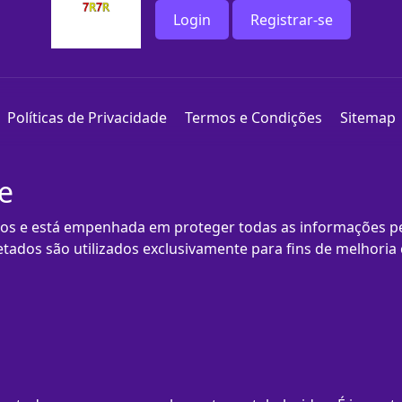
Login
Registrar-se
Políticas de Privacidade
Termos e Condições
Sitemap
de
rios e está empenhada em proteger todas as informações p
tados são utilizados exclusivamente para fins de melhoria