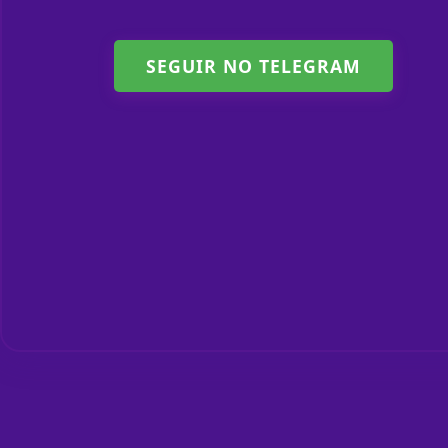
SEGUIR NO TELEGRAM