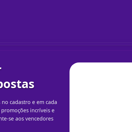
r
postas
 no cadastro e em cada
 promoções incríveis e
unte-se aos vencedores