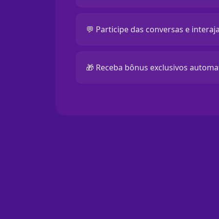
💬 Participe das conversas e interaj
🎁 Receba bônus exclusivos autom