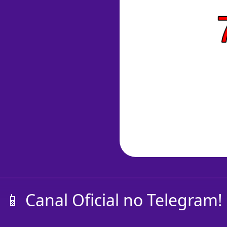
📱 Canal Oficial no Telegram!