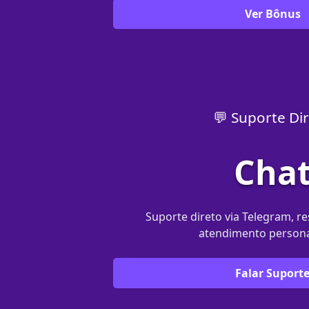
Ver Bônus
💬 Suporte Di
Cha
Suporte direto via Telegram, r
atendimento persona
Falar Suport