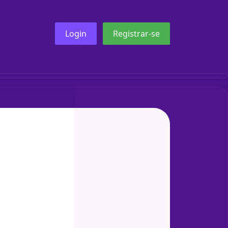
Login
Registrar-se