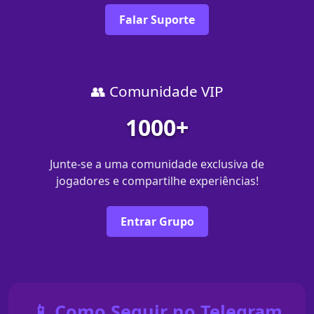
Falar Suporte
👥 Comunidade VIP
1000+
Junte-se a uma comunidade exclusiva de
jogadores e compartilhe experiências!
Entrar Grupo
📱 Como Seguir no Telegram