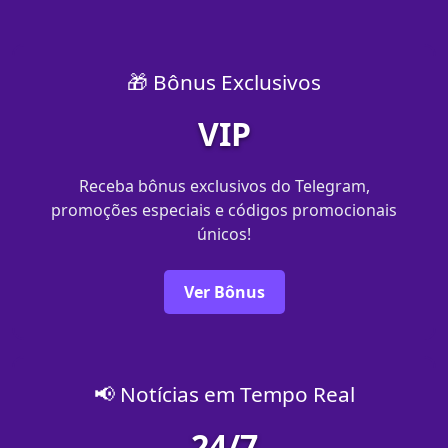
🎁 Bônus Exclusivos
VIP
Receba bônus exclusivos do Telegram,
promoções especiais e códigos promocionais
únicos!
Ver Bônus
📢 Notícias em Tempo Real
24/7