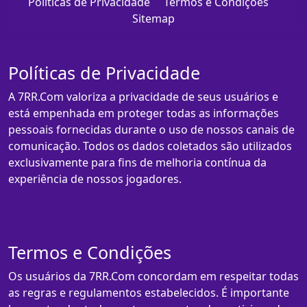
Políticas de Privacidade
Termos e Condições
Sitemap
Políticas de Privacidade
A 7RR.Com valoriza a privacidade de seus usuários e
está empenhada em proteger todas as informações
pessoais fornecidas durante o uso de nossos canais de
comunicação. Todos os dados coletados são utilizados
exclusivamente para fins de melhoria contínua da
experiência de nossos jogadores.
Termos e Condições
Os usuários da 7RR.Com concordam em respeitar todas
as regras e regulamentos estabelecidos. É importante