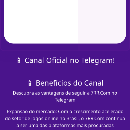
📱 Canal Oficial no Telegram!
📱 Benefícios do Canal
Descubra as vantagens de seguir a 7RR.Com no
Telegram
Expansão do mercado: Com o crescimento acelerado
do setor de jogos online no Brasil, o 7RR.Com continua
a ser uma das plataformas mais procuradas