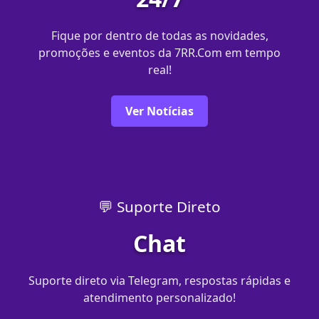
Fique por dentro de todas as novidades,
promoções e eventos da 7RR.Com em tempo
real!
Ver Notícias
💬 Suporte Direto
Chat
Suporte direto via Telegram, respostas rápidas e
atendimento personalizado!