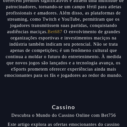
oferecem prêmios significativos e atraem uma multitude de
patrocinadores, tornando-se um campo fértil para atletas
profissionais e amadores. Além disso, as plataformas de
streaming, como Twitch e YouTube, permitiram que os
jogadores transmitissem suas partidas, conquistando
audiências maciças.
Bet687
O envolvimento de grandes
organizações esportivas e investimentos maciços na
indústria também indicam seu potencial. Não se trata
apenas de competições; é um fenômeno cultural que
continua a moldar o futuro do entretenimento. À medida
que novos jogos são lançados e a tecnologia avança, os
eSports prometem oferecer experiências ainda mais
emocionantes para os fãs e jogadores ao redor do mundo.
Cassino
Descubra o Mundo do Cassino Online com Bet756
Este artigo explora as ofertas emocionantes do cassino