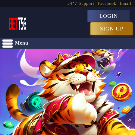
24*7 Support
Facebook
Email
LOGIN
SIGN UP
Menu