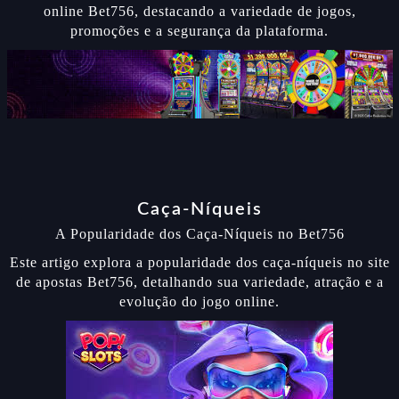
online Bet756, destacando a variedade de jogos,
promoções e a segurança da plataforma.
Caça-Níqueis
A Popularidade dos Caça-Níqueis no Bet756
Este artigo explora a popularidade dos caça-níqueis no site
de apostas Bet756, detalhando sua variedade, atração e a
evolução do jogo online.