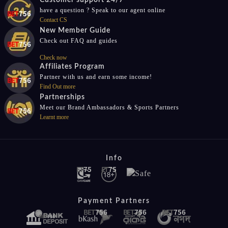
Customer support 24/7
have a question ? Speak to our agent online
Contact CS
New Member Guide
Check out FAQ and guides
Check now
Affiliates Program
Partner with us and earn some income!
Find Out more
Partnerships
Meet our Brand Ambassadors & Sports Partners
Learnt more
Info
Payment Partners