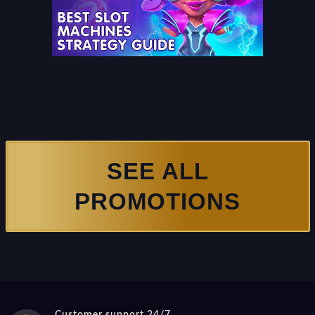
SEE ALL
PROMOTIONS